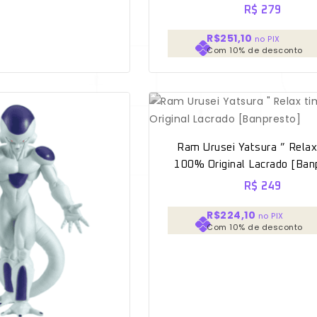
R$
279
R$251,10
no PIX
Com 10% de desconto
Ram Urusei Yatsura ” Relax
100% Original Lacrado [Ban
R$
249
R$224,10
no PIX
Com 10% de desconto