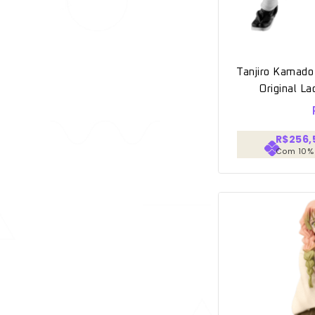
Tanjiro Kamad
Original L
R$256,
Com 10%