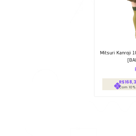
Mitsuri Kanroji 
[BA
R$168,
Com 10%