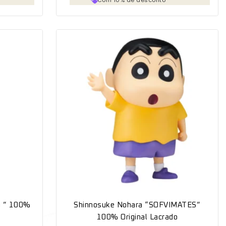
vi ” 100%
Shinnosuke Nohara “SOFVIMATES”
100% Original Lacrado