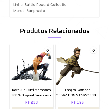
Linha: Battle Record Collectio
Marca: Banpresto
Produtos Relacionados
Katakuri Duel Memories
Tanjiro Kamado
100% Original Sem caixa
“VIBRATION STARS” 100%
Original Sem caixa
R$
250
R$
195
[BANPRESTO]