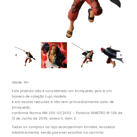
Idade: 14+
Este produto não é considerado um brinquedo, pois é um
boneco de coleção cujo modelo
é em escala reduzida e não tem primordialmente valor de
brinquedo,
conforme Norma NM 300-01/2002 – Portaria INMETRO Nº 108 de
13 de Junho de 2005, anexo II, item 2.
Todas as compras na loja acompanham brindes, enviados
aleatóriamente, sendo possivel escolher no carrinho.