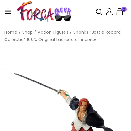
0
Home
/
Shop
/
Action Figures
/
Shanks “Battle Record
Collectio” 100% Original Lacrado one piece