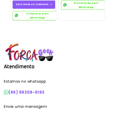
Encomende pelo
ADICIONAR AO CARRINHO
WhatsApp
Comparar pelo
WhatsApp
Atendimento
Estamos no whatsapp
(65) 99308-6193
Envie uma mensagem