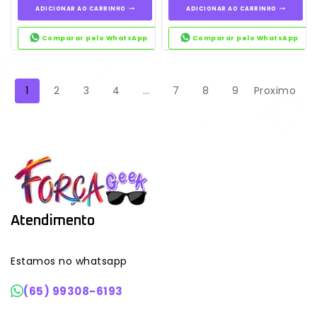
ADICIONAR AO CARRINHO
ADICIONAR AO CARRINHO
Comparar pelo WhatsApp
Comparar pelo WhatsApp
1
2
3
4
…
7
8
9
Proximo
Atendimento
Estamos no whatsapp
(65) 99308-6193