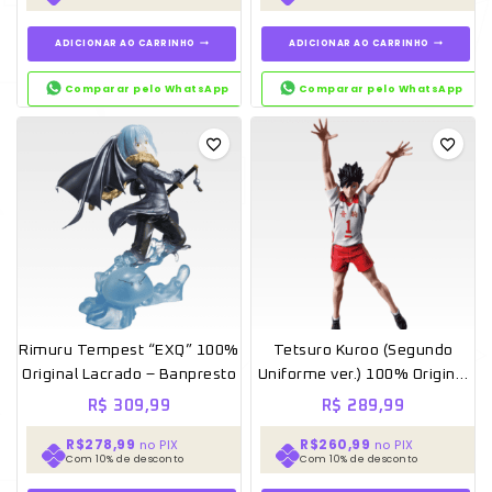
ADICIONAR AO CARRINHO
ADICIONAR AO CARRINHO
Comparar pelo WhatsApp
Comparar pelo WhatsApp
Rimuru Tempest “EXQ” 100%
Tetsuro Kuroo (Segundo
Original Lacrado – Banpresto
Uniforme ver.) 100% Original
Lacrado – Banpresto
R$
309,99
R$
289,99
R$278,99
R$260,99
no PIX
no PIX
Com 10% de desconto
Com 10% de desconto