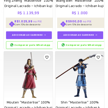
Ying Zheng “Masterlise” 100%
Wang Ben “Masterlise” 100%
Original Lacrado – Ichiban kuji
Original Lacrado – Ichiban kuji
R$
1.139,99
R$
1.000
R$1.025,99
R$900,00
no PIX
no PIX
Com 10% de desconto
Com 10% de desconto
ADICIONAR AO CARRINHO
ADICIONAR AO CARRINHO
Comparar pelo WhatsApp
Comparar pelo WhatsApp
Mouten “Masterlise” 100%
Shin “Masterlise” 100%
Original Lacrado – Ichiban kuji
Original Lacrado – Ichiban kuji