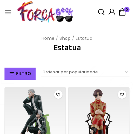
0
Home
/
Shop
/
Estatua
Estatua
FILTRO