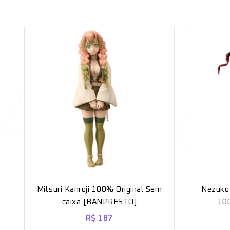
Mitsuri Kanroji 100% Original Sem
Nezuko
caixa [BANPRESTO]
100
R$
187