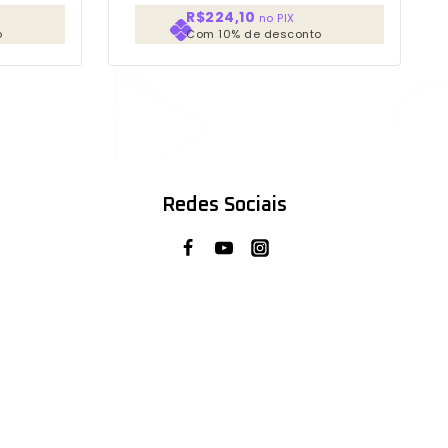
R$224,10
no PIX
o
Com 10% de desconto
Redes Sociais