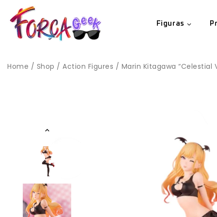
Figuras
P
Home
/
Shop
/
Action Figures
/
Marin Kitagawa “Celestial V