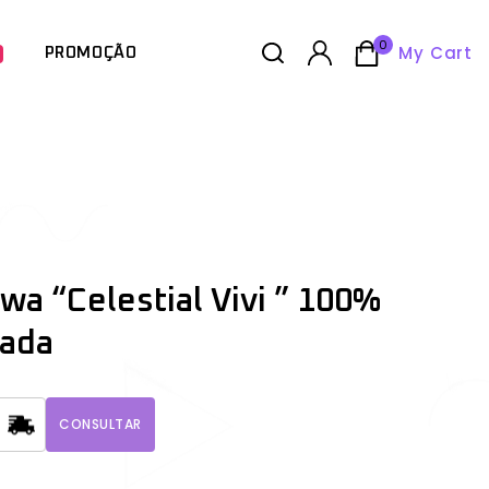
0
My Cart
PROMOÇÃO
wa “Celestial Vivi ” 100%
rada
CONSULTAR