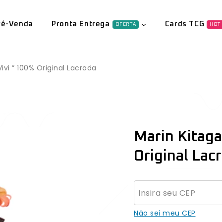
ré-Venda
Pronta Entrega
Cards TCG
OFERTA
HOT
ivi ” 100% Original Lacrada
Marin Kitaga
Original Lac
Não sei meu CEP