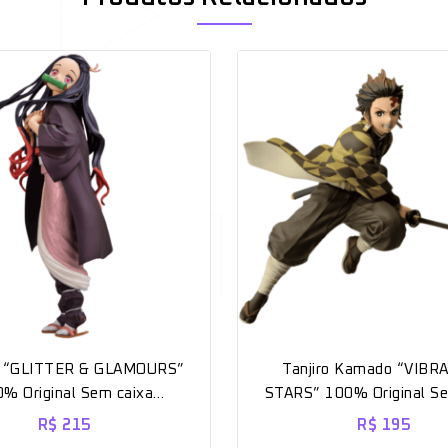
 “GLITTER & GLAMOURS”
Tanjiro Kamado “VIBR
% Original Sem caixa
STARS” 100% Original Se
[BANPRESTO]
[BANPRESTO]
R$
215
R$
195