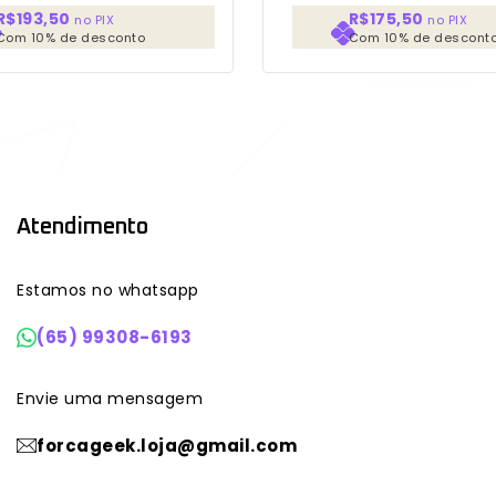
R$193,50
R$175,50
no PIX
no PIX
Com 10% de desconto
Com 10% de descont
Atendimento
Estamos no whatsapp
(65) 99308-6193
Envie uma mensagem
forcageek.loja@gmail.com