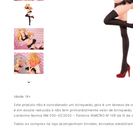
Idade: 14+
Este produto não é considerado um brinquedo, pois é um boneco de c
é em escala reduzida e não tem primordialmente valor de brinquedo,
conforme Norma NM 300-01/2002 – Portaria INMETRO Nº 108 de 13 de Ju
Todas as compras na loja acompanham brindes, enviados aleatóriamen