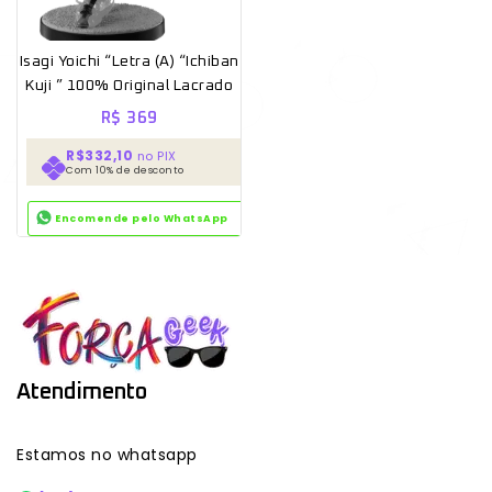
Isagi Yoichi “Letra (A) “Ichiban
Kuji ” 100% Original Lacrado
R$
369
R$332,10
no PIX
Com 10% de desconto
Encomende pelo WhatsApp
Atendimento
Estamos no whatsapp