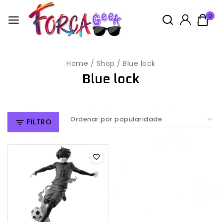
0
Home
/
Shop
/
Blue lock
Blue lock
FILTRO