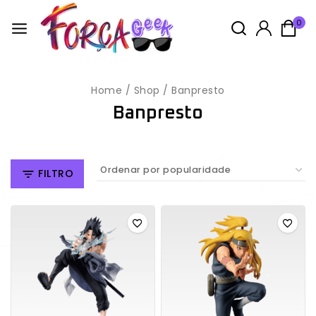
0
Home
/
Shop
/
Banpresto
Banpresto
FILTRO