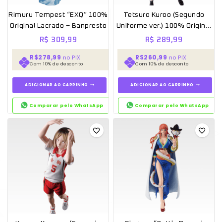
Rimuru Tempest “EXQ” 100%
Tetsuro Kuroo (Segundo
Original Lacrado – Banpresto
Uniforme ver.) 100% Original
Lacrado – Banpresto
R$
309,99
R$
289,99
R$278,99
R$260,99
no PIX
no PIX
Com 10% de desconto
Com 10% de desconto
ADICIONAR AO CARRINHO
ADICIONAR AO CARRINHO
Comparar pelo WhatsApp
Comparar pelo WhatsApp