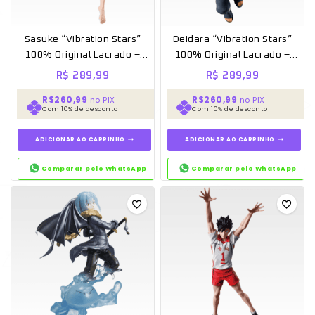
Sasuke “Vibration Stars”
Deidara “Vibration Stars”
100% Original Lacrado –
100% Original Lacrado –
Banpresto
Banpresto
R$
289,99
R$
289,99
R$260,99
R$260,99
no PIX
no PIX
Com 10% de desconto
Com 10% de desconto
ADICIONAR AO CARRINHO
ADICIONAR AO CARRINHO
Comparar pelo WhatsApp
Comparar pelo WhatsApp