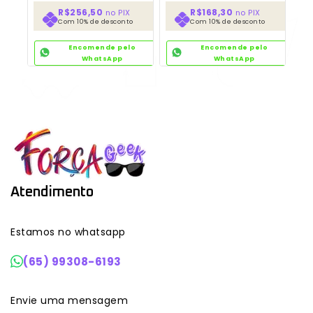
R$256,50
R$168,30
no PIX
no PIX
Com 10% de desconto
Com 10% de desconto
Encomende pelo
Encomende pelo
WhatsApp
WhatsApp
Atendimento
Estamos no whatsapp
(65) 99308-6193
Envie uma mensagem