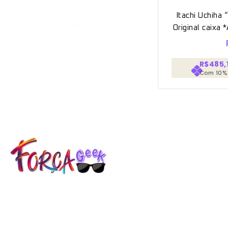
Itachi Uchih
Original caixa 
R$485,
Com 10%