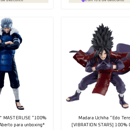
u ” MASTERLISE “100%
Madara Uchiha “Edo Ten
*Aberto para unboxing*
[VIBRATION STARS] 100% O