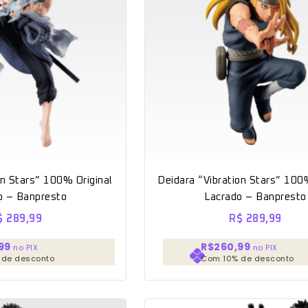
on Stars” 100% Original
Deidara “Vibration Stars” 100%
o – Banpresto
Lacrado – Banpresto
$
289,99
R$
289,99
99
R$260,99
no PIX
no PIX
 de desconto
Com 10% de desconto