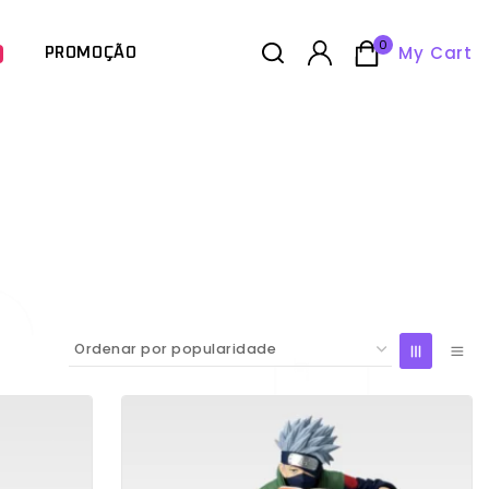
0
My Cart
PROMOÇÃO