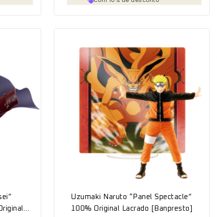
sei”
Uzumaki Naruto “Panel Spectacle”
riginal
100% Original Lacrado [Banpresto]