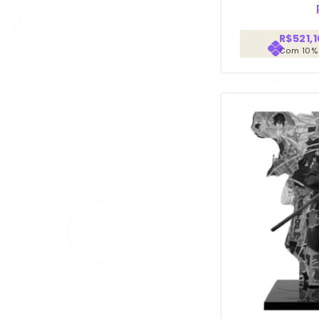
R$521,1
Com 10%