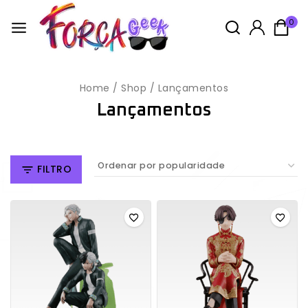
0
Home
/
Shop
/
Lançamentos
Lançamentos
FILTRO