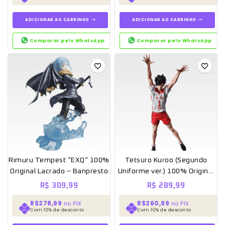
ADICIONAR AO CARRINHO
ADICIONAR AO CARRINHO
Comparar pelo WhatsApp
Comparar pelo WhatsApp
Rimuru Tempest “EXQ” 100%
Tetsuro Kuroo (Segundo
Original Lacrado – Banpresto
Uniforme ver.) 100% Original
Lacrado – Banpresto
R$
309,99
R$
289,99
R$278,99
R$260,99
no PIX
no PIX
Com 10% de desconto
Com 10% de desconto