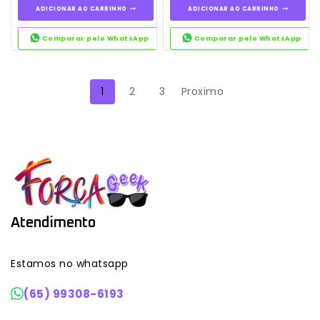
ADICIONAR AO CARRINHO
ADICIONAR AO CARRINHO
Comparar pelo WhatsApp
Comparar pelo WhatsApp
1
2
3
Proximo
Atendimento
Estamos no whatsapp
(65) 99308-6193