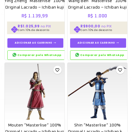
Ying Zheng “Masterlise” 100%
Wang Ben “Masterlise” 100%
Original Lacrado – Ichiban kuji
Original Lacrado – Ichiban kuji
R$
1.139,99
R$
1.000
R$1.025,99
R$900,00
no PIX
no PIX
Com 10% de desconto
Com 10% de desconto
ADICIONAR AO CARRINHO
ADICIONAR AO CARRINHO
Comparar pelo WhatsApp
Comparar pelo WhatsApp
Mouten “Masterlise” 100%
Shin “Masterlise” 100%
Original Lacrado – Ichiban kuji
Original Lacrado – Ichiban kuji