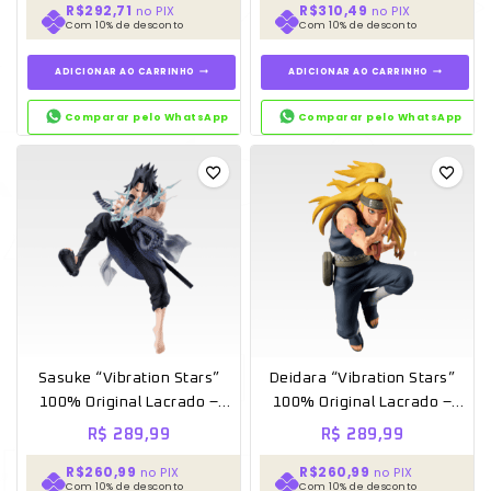
R$292,71
R$310,49
no PIX
no PIX
Com 10% de desconto
Com 10% de desconto
ADICIONAR AO CARRINHO
ADICIONAR AO CARRINHO
Comparar pelo WhatsApp
Comparar pelo WhatsApp
Sasuke “Vibration Stars”
Deidara “Vibration Stars”
100% Original Lacrado –
100% Original Lacrado –
Banpresto
Banpresto
R$
289,99
R$
289,99
R$260,99
R$260,99
no PIX
no PIX
Com 10% de desconto
Com 10% de desconto