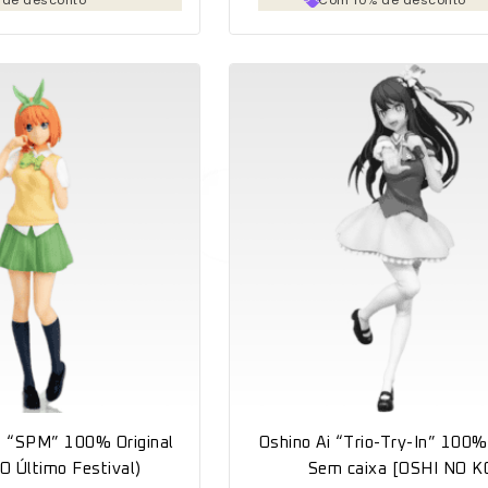
 “SPM” 100% Original
Oshino Ai “Trio-Try-In” 100% 
O Último Festival)
Sem caixa [OSHI NO K