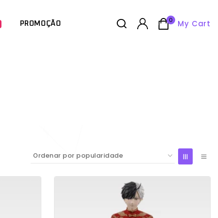
0
My Cart
PROMOÇÃO