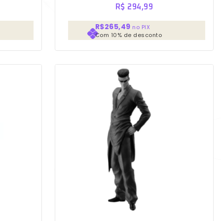
R$
294,99
R$265,49
no PIX
Com 10% de desconto