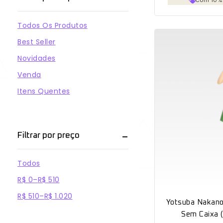
Todos Os Produtos
Best Seller
Novidades
Venda
Itens Quentes
Filtrar por preço
Todos
R$
0
–
R$
510
R$
510
–
R$
1.020
Yotsuba Nakano
Sem Caixa (