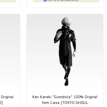
Original
Ken Kaneki “Grandista” 100% Original
O]
Sem Caixa [TOKYO GHOUL