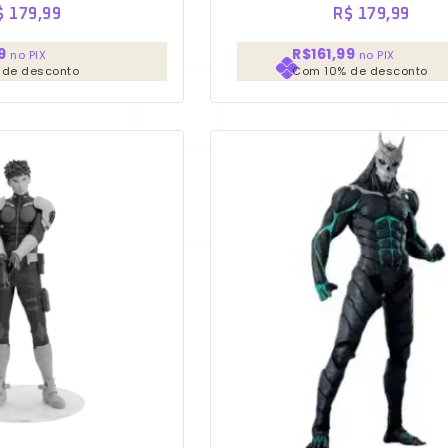
$
179,99
R$
179,99
9
R$161,99
no PIX
no PIX
 de desconto
Com 10% de desconto