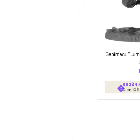
Gabimaru “Lumi
R$234,
Com 10%