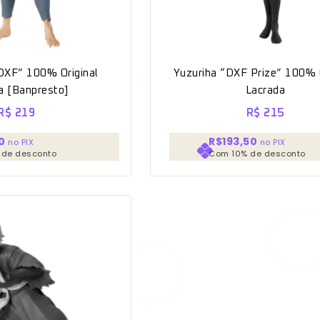
DXF” 100% Original
Yuzuriha “DXF Prize” 100% O
a [Banpresto]
Lacrada
R$
219
R$
215
0
R$193,50
no PIX
no PIX
 de desconto
Com 10% de desconto