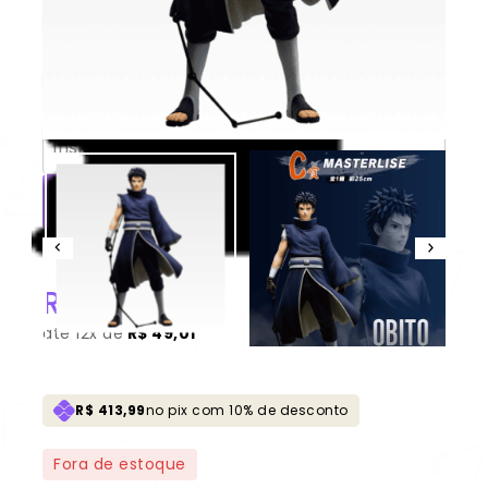
Obito Uchiha “Masterlise” 100%
Original *Aberto para unboxing*
CONSULTAR
Não sei meu CEP
R$
459,99
até
12x de
R$ 49,01
R$ 413,99
no pix com 10% de desconto
Fora de estoque