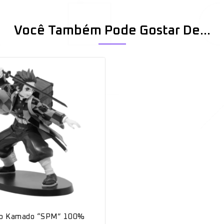
Você Também Pode Gostar De…
iro Kamado “SPM” 100%