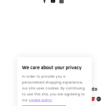
We care about your privacy
In order to provide you a
personalized shopping experience,
our site uses cookies. By continuing
Formas de
pagamento
to use this site, you are agreeing to
our
cookie policy.