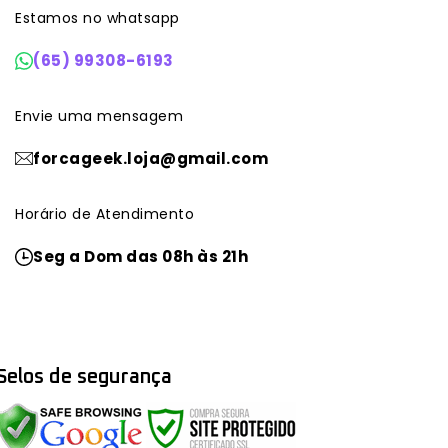
Estamos no whatsapp
(65) 99308-6193
Envie uma mensagem
forcageek.loja@gmail.com
Horário de Atendimento
Seg a Dom das 08h às 21h
Selos de segurança