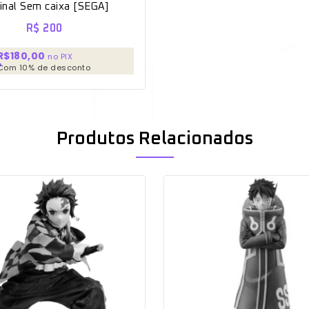
ginal Sem caixa [SEGA]
R$
200
R$180,00
no PIX
Com 10% de desconto
Produtos Relacionados