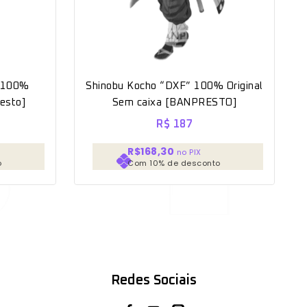
” 100%
Shinobu Kocho “DXF” 100% Original
resto]
Sem caixa [BANPRESTO]
R$
187
R$168,30
no PIX
o
Com 10% de desconto
Redes Sociais