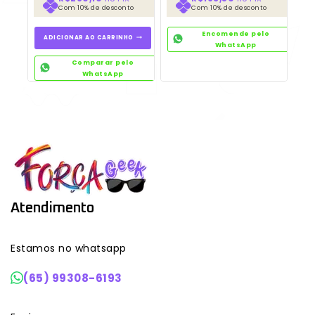
Com 10% de desconto
Com 10% de desconto
Encomende pelo
ADICIONAR AO CARRINHO
WhatsApp
Comparar pelo
WhatsApp
Atendimento
Estamos no whatsapp
(65) 99308-6193