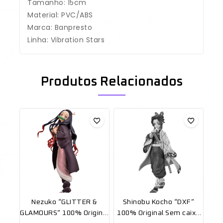
Tamanho: 15cm
Material: PVC/ABS
Marca: Banpresto
Linha: Vibration Stars
Produtos Relacionados
Nezuko “GLITTER &
Shinobu Kocho “DXF”
GLAMOURS” 100% Original
100% Original Sem caixa