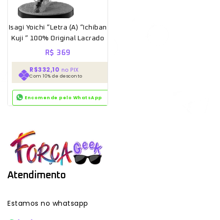
Isagi Yoichi “Letra (A) “Ichiban
Kuji ” 100% Original Lacrado
R$
369
R$332,10
no PIX
Com 10% de desconto
Encomende pelo WhatsApp
Atendimento
Estamos no whatsapp