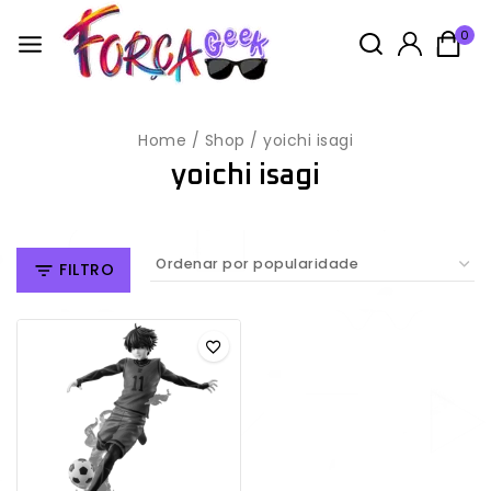
0
Home
/
Shop
/
yoichi isagi
yoichi isagi
FILTRO