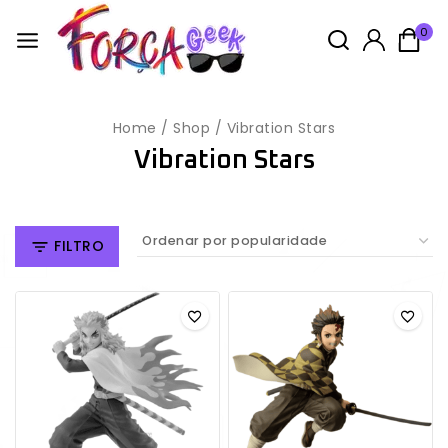
0
Home
/
Shop
/
Vibration Stars
Vibration Stars
FILTRO