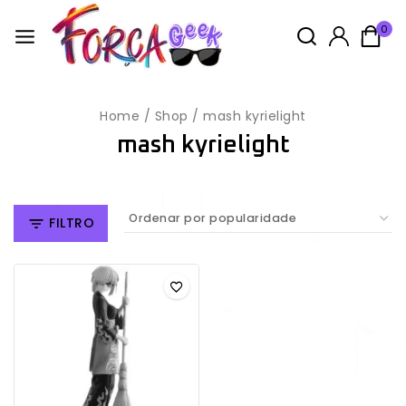
0
Home
/
Shop
/
mash kyrielight
mash kyrielight
FILTRO