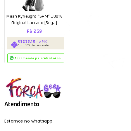
Mash Kyrielight “SPM” 100%
Original Lacrado [Sega]
R$
259
R$233,10
no PIX
Com 10% de desconto
Encomende pelo WhatsApp
Atendimento
Estamos no whatsapp