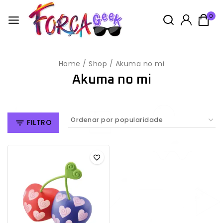
0
Home
/
Shop
/
Akuma no mi
Akuma no mi
FILTRO