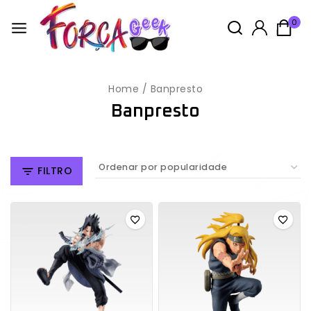
0
Home
/
Banpresto
Banpresto
FILTRO