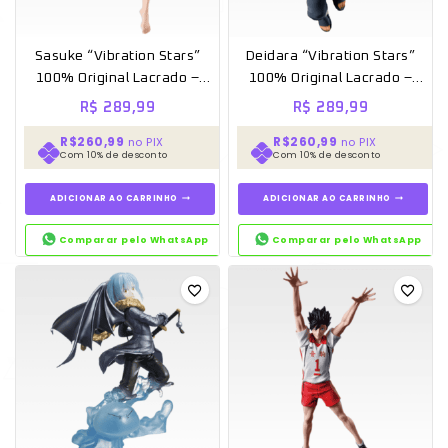
Sasuke “Vibration Stars”
Deidara “Vibration Stars”
100% Original Lacrado –
100% Original Lacrado –
Banpresto
Banpresto
R$
289,99
R$
289,99
R$260,99
R$260,99
no PIX
no PIX
Com 10% de desconto
Com 10% de desconto
ADICIONAR AO CARRINHO
ADICIONAR AO CARRINHO
Comparar pelo WhatsApp
Comparar pelo WhatsApp