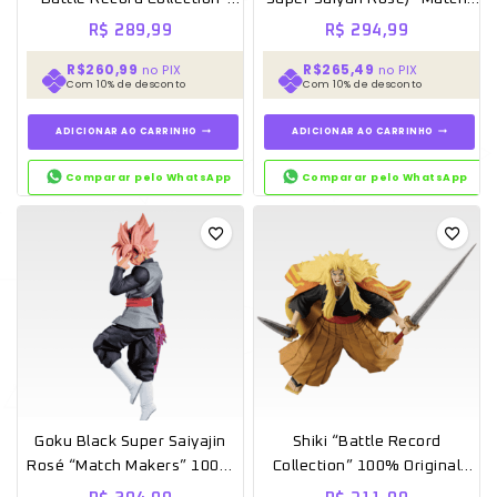
100% Original Lacrado –
Makers” 100% Original
R$
289,99
R$
294,99
Banpresto
Lacrado – Banpresto
R$260,99
R$265,49
no PIX
no PIX
Com 10% de desconto
Com 10% de desconto
ADICIONAR AO CARRINHO
ADICIONAR AO CARRINHO
Comparar pelo WhatsApp
Comparar pelo WhatsApp
Goku Black Super Saiyajin
Shiki “Battle Record
Rosé “Match Makers” 100%
Collection” 100% Original
Original Lacrado – Banpresto
Lacrado