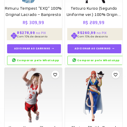
Rimuru Tempest “EXQ” 100%
Tetsuro Kuroo (Segundo
Original Lacrado – Banpresto
Uniforme ver.) 100% Original
Lacrado – Banpresto
R$
309,99
R$
289,99
R$278,99
R$260,99
no PIX
no PIX
Com 10% de desconto
Com 10% de desconto
ADICIONAR AO CARRINHO
ADICIONAR AO CARRINHO
Comparar pelo WhatsApp
Comparar pelo WhatsApp