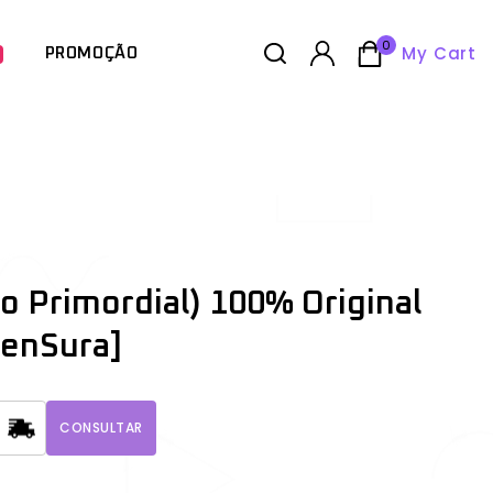
0
My Cart
PROMOÇÃO
o Primordial) 100% Original
TenSura]
CONSULTAR