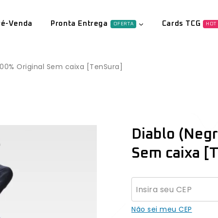
ré-Venda
Pronta Entrega
Cards TCG
OFERTA
HOT
 100% Original Sem caixa [TenSura]
Diablo (Negr
Sem caixa [
Não sei meu CEP