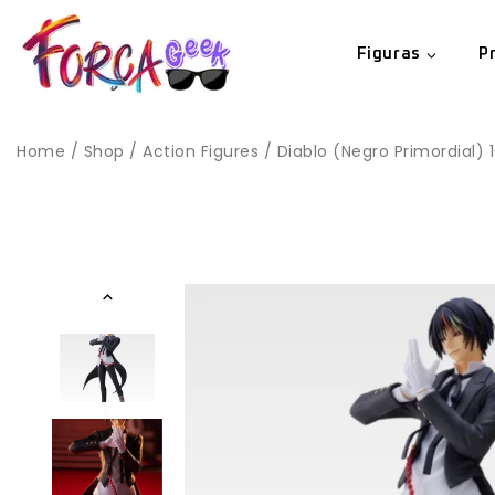
Figuras
P
Home
/
Shop
/
Action Figures
/
Diablo (Negro Primordial)