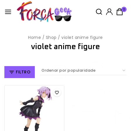
0
Home
/
Shop
/
violet anime figure
violet anime figure
FILTRO