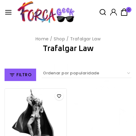
0
Home
/
Shop
/
Trafalgar Law
Trafalgar Law
FILTRO