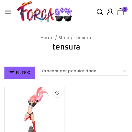
0
Home
/
Shop
/
tensura
tensura
FILTRO