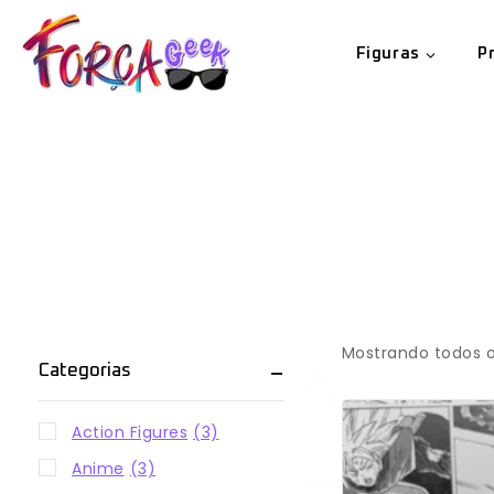
Figuras
P
Mostrando todos o
Categorias
Action Figures
(3)
Anime
(3)