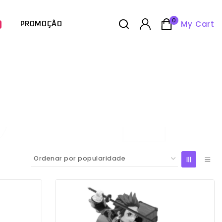
0
My Cart
PROMOÇÃO