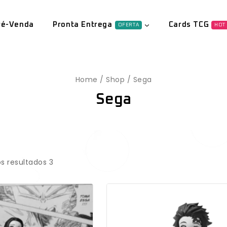
ré-Venda
Pronta Entrega
Cards TCG
OFERTA
HOT
Home
/
Shop
/
Sega
Sega
s resultados
3