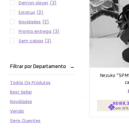
Demon slayer
(3)
Estatua
(3)
Novidades
(3)
Pronta entrega
(3)
Sem caixas
(3)
Filtrar por Departamento
Nezuko “SPM”
Todos Os Produtos
c
Best Seller
Novidades
R$168,
Com 10%
Venda
Itens Quentes