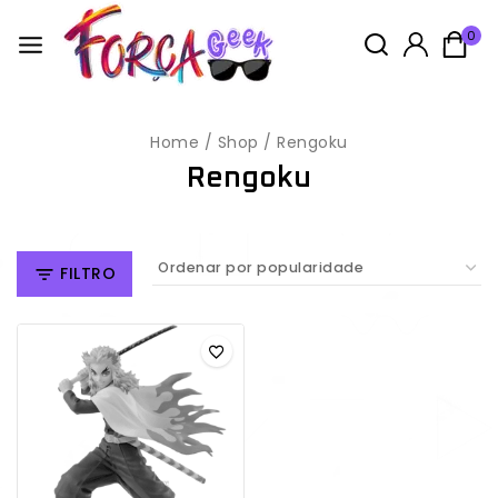
0
Home
/
Shop
/
Rengoku
Rengoku
FILTRO