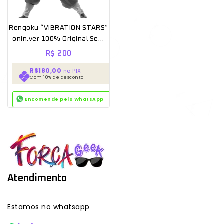
Rengoku “VIBRATION STARS”
onin.ver 100% Original Sem
caixa [BANPRESTO]
R$
200
R$180,00
no PIX
Com 10% de desconto
Encomende pelo WhatsApp
Atendimento
Estamos no whatsapp