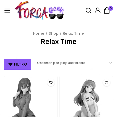
0
Home
/
Shop
/
Relax Time
Relax Time
FILTRO