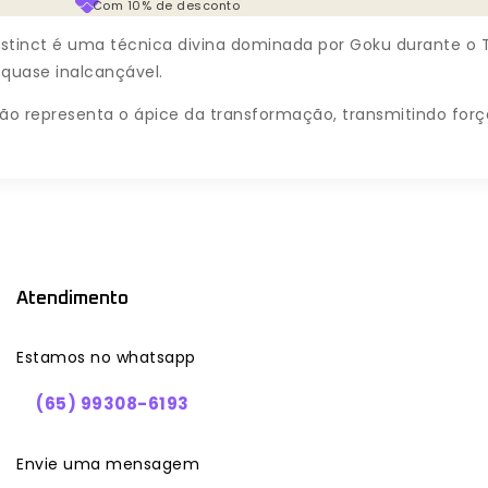
Com 10% de desconto
Instinct é uma técnica divina dominada por Goku durante o T
 quase inalcançável.
são representa o ápice da transformação, transmitindo for
Atendimento
Estamos no whatsapp
(65) 99308-6193
Envie uma mensagem