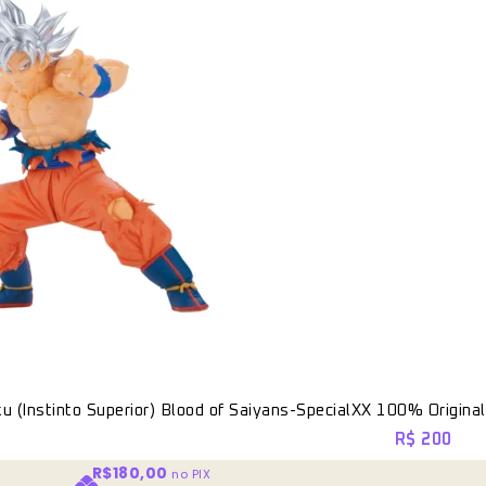
u (Instinto Superior) Blood of Saiyans-SpecialXX 100% Origina
R$
200
R$180,00
no PIX