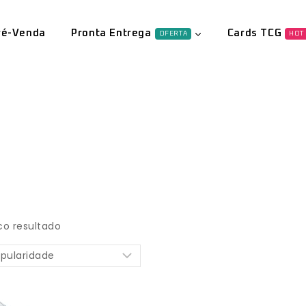
ré-Venda
Pronta Entrega
Cards TCG
OFERTA
HOT
co resultado