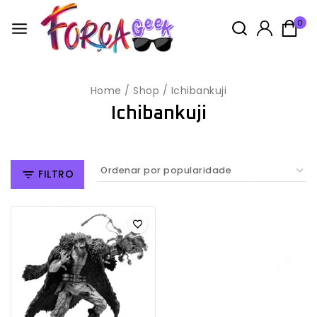
0
Home
/
Shop
/
Ichibankuji
Ichibankuji
FILTRO