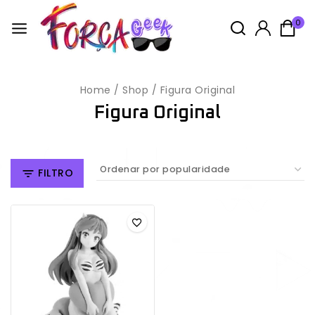
0
Home
/
Shop
/
Figura Original
Figura Original
FILTRO