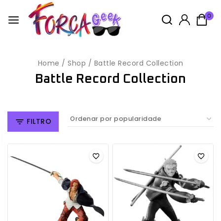
0
Home
/
Shop
/
Battle Record Collection
Battle Record Collection
FILTRO