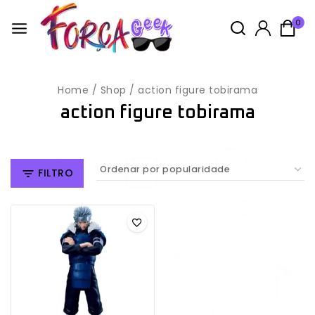
0
Home
/
Shop
/
action figure tobirama
action figure tobirama
FILTRO