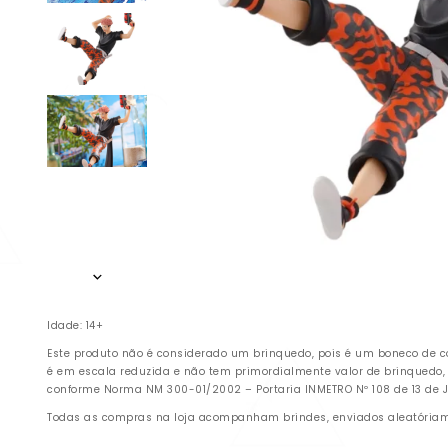
Idade: 14+
Este produto não é considerado um brinquedo, pois é um boneco de c
é em escala reduzida e não tem primordialmente valor de brinquedo,
conforme Norma NM 300-01/2002 – Portaria INMETRO Nº 108 de 13 de Ju
Todas as compras na loja acompanham brindes, enviados aleatóriamen