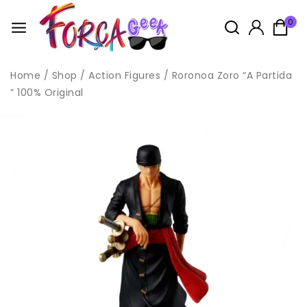
0
Home
/
Shop
/
Action Figures
/
Roronoa Zoro “A Partida
” 100% Original