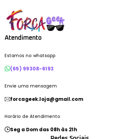
Atendimento
Estamos no whatsapp
(65) 99308-6193
Envie uma mensagem
forcageek.loja@gmail.com
Horário de Atendimento
Seg a Dom das 08h às 21h
Redes Sociais