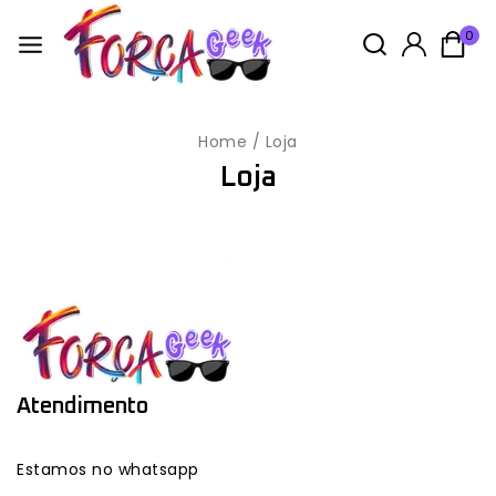
0
Home
/
Loja
Loja
Atendimento
Estamos no whatsapp