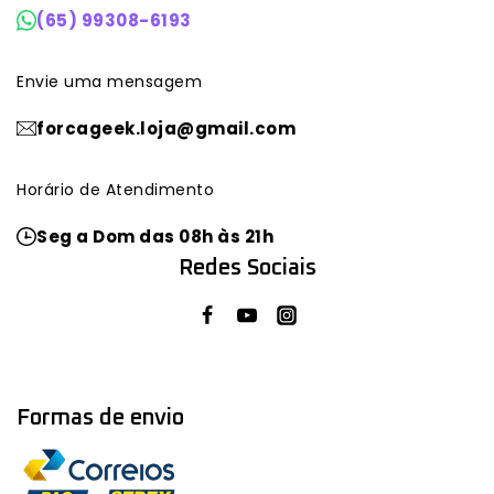
(65) 99308-6193
Envie uma mensagem
forcageek.loja@gmail.com
Horário de Atendimento
Seg a Dom das 08h às 21h
Redes Sociais
Formas de envio