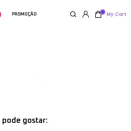
0
My Cart
PROMOÇÃO
 pode gostar: