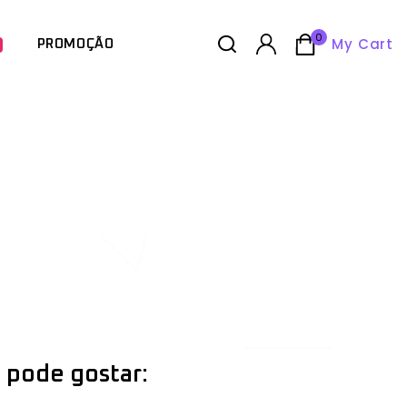
0
My Cart
PROMOÇÃO
 pode gostar: