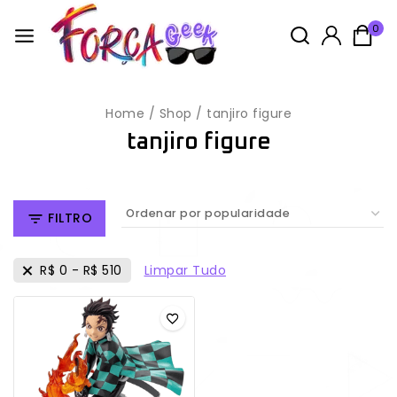
0
Home
/
Shop
/
tanjiro figure
tanjiro figure
FILTRO
Limpar Tudo
R$
0
-
R$
510