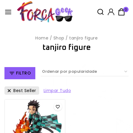
0
Home
/
Shop
/
tanjiro figure
tanjiro figure
FILTRO
Limpar Tudo
Best Seller