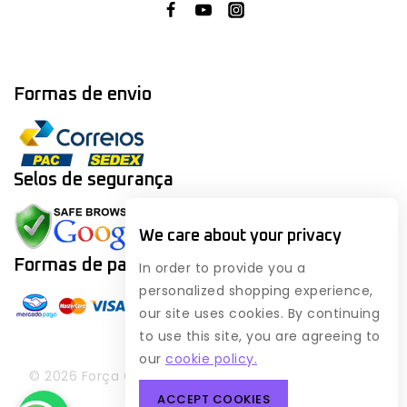
Formas de envio
Selos de segurança
We care about your privacy
Formas de
pagamento
In order to provide you a
personalized shopping experience,
our site uses cookies. By continuing
to use this site, you are agreeing to
our
cookie policy.
© 2026 Força Geek - WordPress Theme by
Avanam
ACCEPT COOKIES